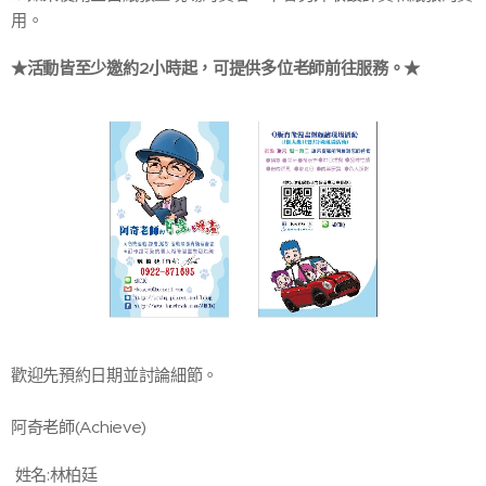
用。
★活動皆至少邀約2小時起，可提供多位老師前往服務。
★
歡迎先預約日期並討論細節。
阿奇老師(Achieve)
姓名:林柏廷