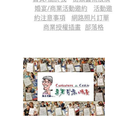
婚宴/商業活動邀約
活動邀
約注意事項
網路照片訂單
商業授權插畫
部落格