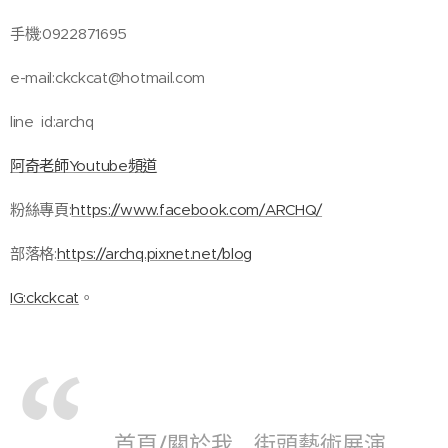
手機:0922871695
e-mail:ckckcat@hotmail.com
line id:archq
阿奇老師Youtube頻道
粉絲專頁:
https://www.facebook.com/ARCHQ/
部落格:
https://archq.pixnet.net/blog
IG:ckckcat
。
首頁/關於我
街頭藝術展演